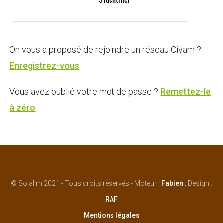
On vous a proposé de rejoindre un réseau Civam ?
Enregistrez-vous
.
Vous avez oublié votre mot de passe ?
Remettez-le
à zéro
.
© Solalim 2021 - Tous droits réservés - Moteur :
Fabien
; Design :
RAF
Mentions légales