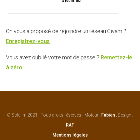
On vous a proposé de rejoindre un réseau Civam ?
Enregistrez-vous
.
Vous avez oublié votre mot de passe ?
Remettez-le
à zéro
.
© Solalim 2021 - Tous droits réservés - Moteur :
Fabien
; Design :
RAF
Mentions légales