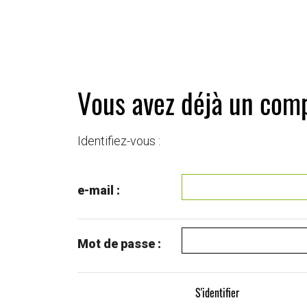
Vous avez déjà un comp
Identifiez-vous :
e-mail :
Mot de passe :