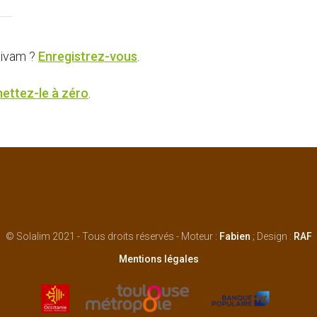
Civam ?
Enregistrez-vous
.
ettez-le à zéro
.
© Solalim 2021 - Tous droits réservés - Moteur :
Fabien
; Design :
RAF
Mentions légales