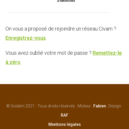
On vous a proposé de rejoindre un réseau Civam ?
Enregistrez-vous
.
Vous avez oublié votre mot de passe ?
Remettez-le
à zéro
.
© Solalim 2021 - Tous droits réservés - Moteur :
Fabien
; Design :
RAF
Mentions légales