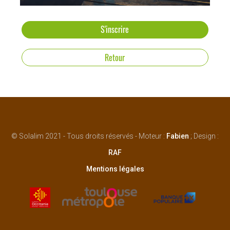
S'inscrire
Retour
© Solalim 2021 - Tous droits réservés - Moteur :
Fabien
; Design :
RAF
Mentions légales